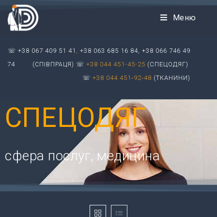
Меню
☏ +38 067 409 51 41
,
+38 063 685 16 84, +38 066 746 49
74 (
☏
+38 044 451-45-25
(СПЕЦОДЯГ)
СПІВПРАЦЯ)
☏
+38 044 451‑92‑48
(ТКАНИНИ)
СПЕЦОДЯГ
сфера послуг, медицина