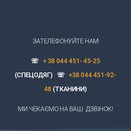
ЗАТЕЛЕФОНУЙТЕ НАМ:
☏
+ 38 044 451- 45-25
(СПЕЦОДЯГ)
☏
+38 044 451-92-
48
(ТКАНИНИ)
МИ ЧЕКАЄМО НА ВАШ ДЗВІНОК!