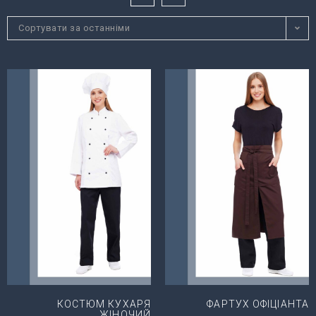
Сортувати за останніми
КОСТЮМ КУХАРЯ
ФАРТУХ ОФІЦІАНТА
ЖІНОЧИЙ