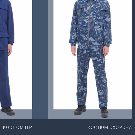
КОСТЮМ ІТР
КОСТЮМ ОХОРОНА