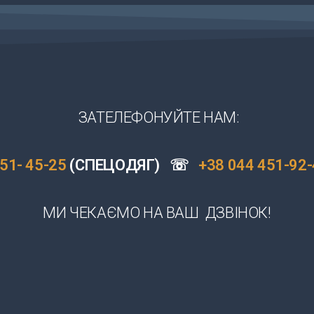
ЗАТЕЛЕФОНУЙТЕ НАМ:
451- 45-25
(СПЕЦОДЯГ)
☏
+38 044 451-92
МИ ЧЕКАЄМО НА ВАШ ДЗВІНОК!