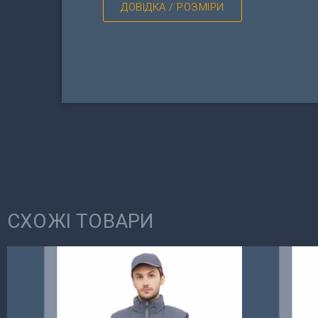
ДОВІДКА / РОЗМІРИ
СХОЖІ ТОВАРИ